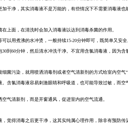
加干净，其实消毒液不是万能的，有些情况下不需要消毒液也
在上面，在清洗时会加入消毒液以达到消毒杀菌的作用。
以用煮沸的水冲烫，一般持续15-20分钟即可，既简单又安全
0到60分钟，然后清水冲洗干净。不宜用含氯消毒液，因为含
菌污染，就用喷洒消毒剂或者空气清新剂的方式给室内空气“
。含氯消毒液容易刺激眼睛和呼吸道，也可能导致过敏，而空气
空气清新剂，而是开窗通风，促进室内的空气流通。
，觉得消毒之后更干净，这其实纯属心理作用，除非有预防传染