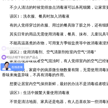
不少人清洁的时候觉得放点消毒液可以杀死细菌，让家里更
误区1：洗衣服、餐具时加入消毒液
有的人觉得穿过的衣服、用过的餐具除了脏之外，还有细菌
其实日常的用品无需使用消毒液，餐具、抹布、儿童玩具等可
不能高温蒸煮的衣物，可用复方季铵盐类等中效消毒液浸泡3
现在有优惠活动吗
误区2：使用消毒剂、空气清新剂给室内空气“消毒”
可以介绍下你们的产品么
家里出现异味或者空气混浊时，有人觉得室内的空气已经被细
一般来说，家庭中的病原微生物数量有限，无需使用消毒液
香味来掩盖异味，不具有消毒的作用。
想要让居室内空气保持新鲜，最好的办法不是消毒或者喷洒
误区3：生活中频繁大量使用消毒液
不管是清洁地面、家具还是电器，有人总喜欢加一些消毒液