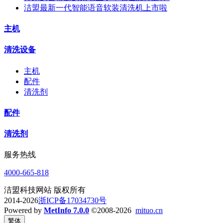
洁盟最新一代智能语音软装清洗机上市啦
主机
清洗设备
主机
配件
清洗剂
配件
清洗剂
服务热线
4000-665-818
洁盟科技网站 版权所有
2014-2026
浙ICP备17034730号
Powered by
MetInfo 7.0.0
©2008-2026
mituo.cn
繁体