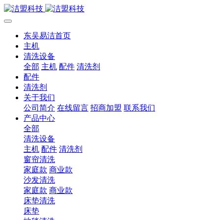
东吴易洁首页
主机
清洗设备
全部
主机
配件
清洗剂
配件
清洗剂
关于我们
公司简介
在线留言
招商加盟
联系我们
产品中心
全部
清洗设备
主机
配件
清洗剂
窗帘清洗
家庭款
商业款
沙发清洗
家庭款
商业款
床垫清洗
床垫