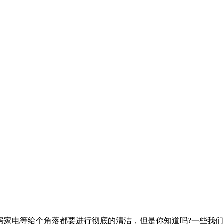
房家电等给个角落都要进行彻底的清洁，但是你知道吗?一些我