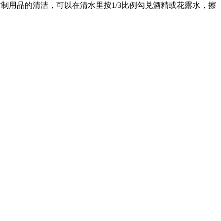
用品的清洁，可以在清水里按1/3比例勾兑酒精或花露水，擦